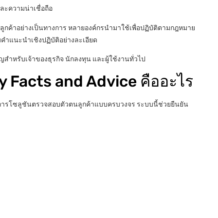
ละความน่าเชื่อถือ
กค้าอย่างเป็นทางการ หลายองค์กรนำมาใช้เพื่อปฏิบัติตามกฎหมาย
มคำแนะนำเชิงปฏิบัติอย่างละเอียด
ัญสำหรับเจ้าของธุรกิจ นักลงทุน และผู้ใช้งานทั่วไป
Key Facts and Advice คืออะไร
ริการโซลูชันตรวจสอบตัวตนลูกค้าแบบครบวงจร ระบบนี้ช่วยยืนยัน