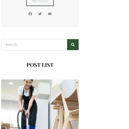
All Posts
POST LIST