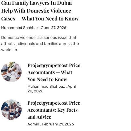
Can Family Lawyers In Dubai
Help With Domestic Violence
Cases — What You Need to Know
Muhammad Shahbaz
June 27, 2026
Domestic violence is a serious issue that
affects individuals and families across the
world. In
Projectgympetcost Price
Accountants — What
You Need to Know
Muhammad Shahbaz
April
20, 2026
Projectgympetcost Price
Accountants: Key Facts
and Advice
Admin
February 21, 2026