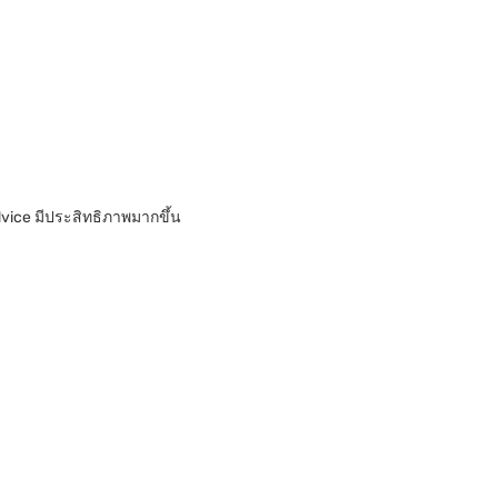
dvice มีประสิทธิภาพมากขึ้น