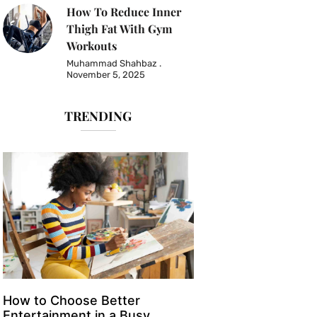
How To Reduce Inner
Thigh Fat With Gym
Workouts
Muhammad Shahbaz
November 5, 2025
TRENDING
How to Choose Better
Entertainment in a Busy